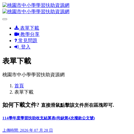
表單下載
教學分享
常見問題
登入
表單下載
桃園市中小學學習扶助資源網
首頁
表單下載
如何下載文件?
直接滑鼠點擊該文件所在區塊即可.
114學年度學習扶助收支結算表(尚缺第4次撥款公文號)
上傳時間: 2026 年 07 月 28 日