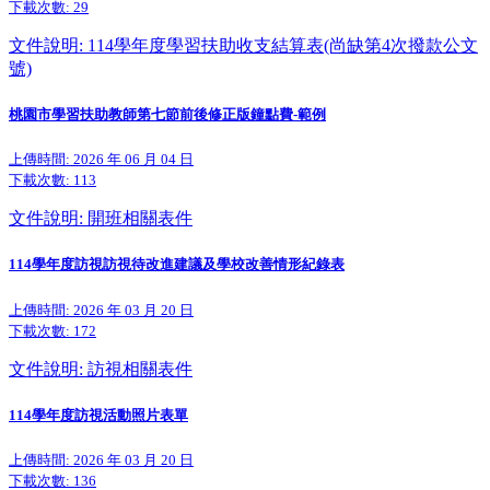
下載次數:
29
文件說明: 114學年度學習扶助收支結算表(尚缺第4次撥款公文
號)
桃園市學習扶助教師第七節前後修正版鐘點費-範例
上傳時間: 2026 年 06 月 04 日
下載次數:
113
文件說明: 開班相關表件
114學年度訪視訪視待改進建議及學校改善情形紀錄表
上傳時間: 2026 年 03 月 20 日
下載次數:
172
文件說明: 訪視相關表件
114學年度訪視活動照片表單
上傳時間: 2026 年 03 月 20 日
下載次數:
136