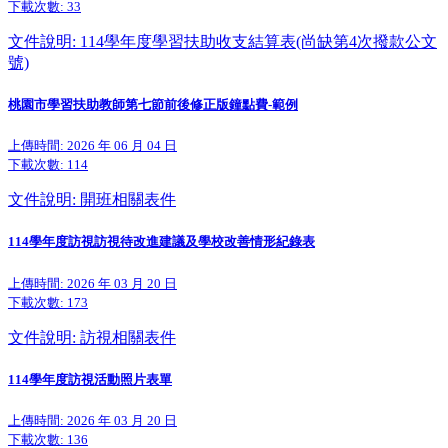
下載次數:
33
文件說明: 114學年度學習扶助收支結算表(尚缺第4次撥款公文
號)
桃園市學習扶助教師第七節前後修正版鐘點費-範例
上傳時間: 2026 年 06 月 04 日
下載次數:
114
文件說明: 開班相關表件
114學年度訪視訪視待改進建議及學校改善情形紀錄表
上傳時間: 2026 年 03 月 20 日
下載次數:
173
文件說明: 訪視相關表件
114學年度訪視活動照片表單
上傳時間: 2026 年 03 月 20 日
下載次數:
136