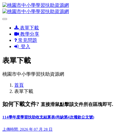
表單下載
教學分享
常見問題
登入
表單下載
桃園市中小學學習扶助資源網
首頁
表單下載
如何下載文件?
直接滑鼠點擊該文件所在區塊即可.
114學年度學習扶助收支結算表(尚缺第4次撥款公文號)
上傳時間: 2026 年 07 月 28 日