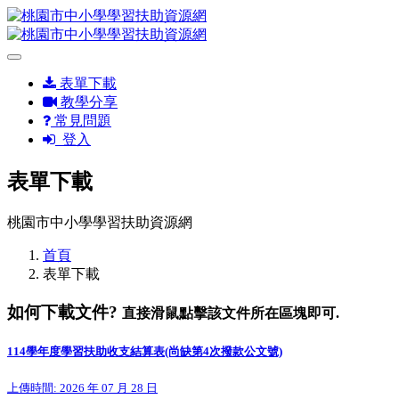
表單下載
教學分享
常見問題
登入
表單下載
桃園市中小學學習扶助資源網
首頁
表單下載
如何下載文件?
直接滑鼠點擊該文件所在區塊即可.
114學年度學習扶助收支結算表(尚缺第4次撥款公文號)
上傳時間: 2026 年 07 月 28 日