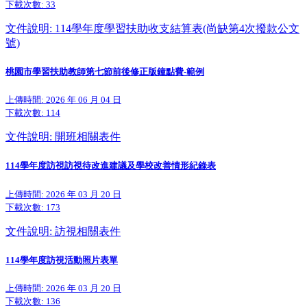
下載次數:
33
文件說明: 114學年度學習扶助收支結算表(尚缺第4次撥款公文
號)
桃園市學習扶助教師第七節前後修正版鐘點費-範例
上傳時間: 2026 年 06 月 04 日
下載次數:
114
文件說明: 開班相關表件
114學年度訪視訪視待改進建議及學校改善情形紀錄表
上傳時間: 2026 年 03 月 20 日
下載次數:
173
文件說明: 訪視相關表件
114學年度訪視活動照片表單
上傳時間: 2026 年 03 月 20 日
下載次數:
136