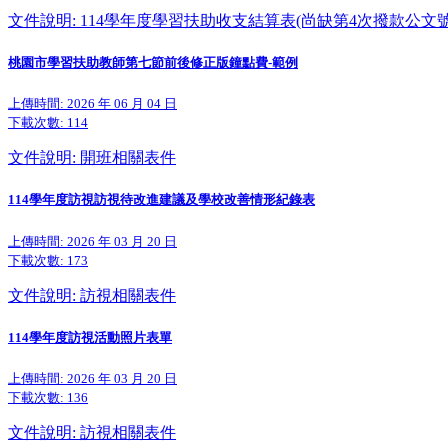
文件說明: 114學年度學習扶助收支結算表(尚缺第4次撥款公文號
桃園市學習扶助教師第七節前後修正版鐘點費-範例
上傳時間: 2026 年 06 月 04 日
下載次數:
114
文件說明: 開班相關表件
114學年度訪視訪視待改進建議及學校改善情形紀錄表
上傳時間: 2026 年 03 月 20 日
下載次數:
173
文件說明: 訪視相關表件
114學年度訪視活動照片表單
上傳時間: 2026 年 03 月 20 日
下載次數:
136
文件說明: 訪視相關表件