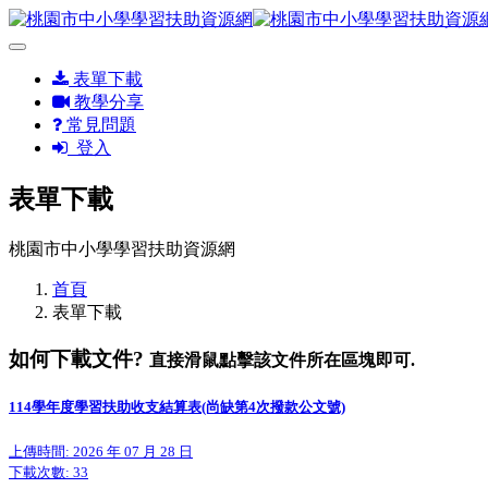
表單下載
教學分享
常見問題
登入
表單下載
桃園市中小學學習扶助資源網
首頁
表單下載
如何下載文件?
直接滑鼠點擊該文件所在區塊即可.
114學年度學習扶助收支結算表(尚缺第4次撥款公文號)
上傳時間: 2026 年 07 月 28 日
下載次數:
33