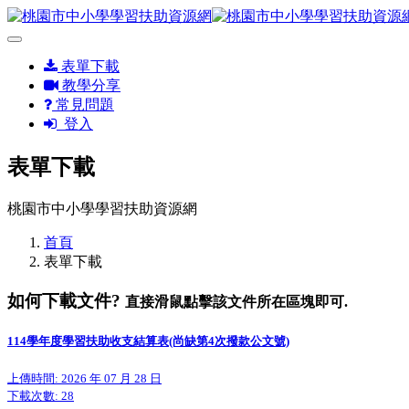
表單下載
教學分享
常見問題
登入
表單下載
桃園市中小學學習扶助資源網
首頁
表單下載
如何下載文件?
直接滑鼠點擊該文件所在區塊即可.
114學年度學習扶助收支結算表(尚缺第4次撥款公文號)
上傳時間: 2026 年 07 月 28 日
下載次數:
28