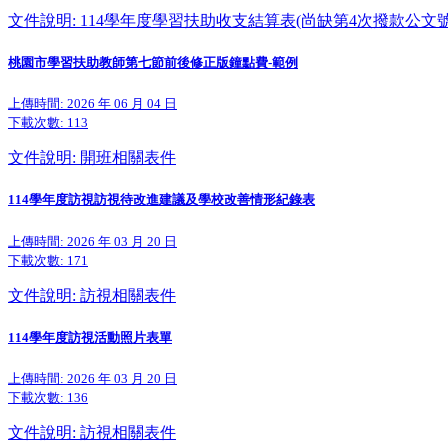
文件說明: 114學年度學習扶助收支結算表(尚缺第4次撥款公文號
桃園市學習扶助教師第七節前後修正版鐘點費-範例
上傳時間: 2026 年 06 月 04 日
下載次數:
113
文件說明: 開班相關表件
114學年度訪視訪視待改進建議及學校改善情形紀錄表
上傳時間: 2026 年 03 月 20 日
下載次數:
171
文件說明: 訪視相關表件
114學年度訪視活動照片表單
上傳時間: 2026 年 03 月 20 日
下載次數:
136
文件說明: 訪視相關表件