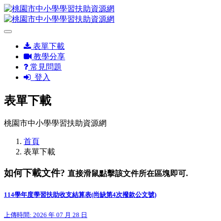
表單下載
教學分享
常見問題
登入
表單下載
桃園市中小學學習扶助資源網
首頁
表單下載
如何下載文件?
直接滑鼠點擊該文件所在區塊即可.
114學年度學習扶助收支結算表(尚缺第4次撥款公文號)
上傳時間: 2026 年 07 月 28 日