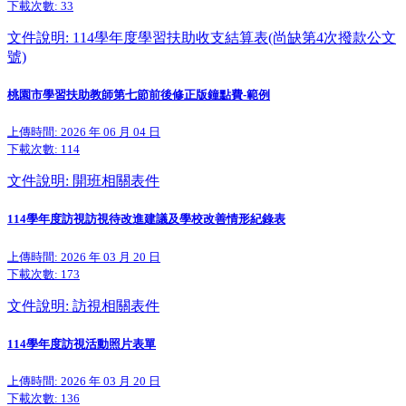
下載次數:
33
文件說明: 114學年度學習扶助收支結算表(尚缺第4次撥款公文
號)
桃園市學習扶助教師第七節前後修正版鐘點費-範例
上傳時間: 2026 年 06 月 04 日
下載次數:
114
文件說明: 開班相關表件
114學年度訪視訪視待改進建議及學校改善情形紀錄表
上傳時間: 2026 年 03 月 20 日
下載次數:
173
文件說明: 訪視相關表件
114學年度訪視活動照片表單
上傳時間: 2026 年 03 月 20 日
下載次數:
136