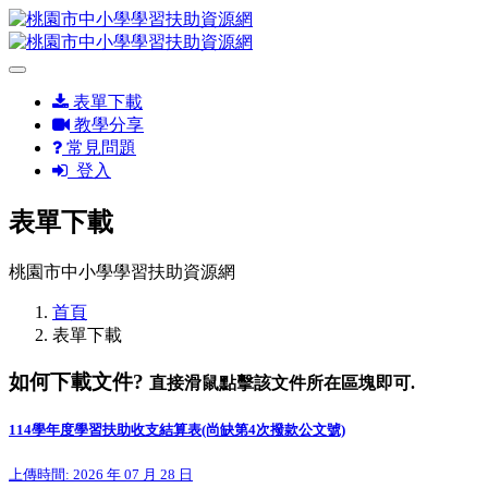
表單下載
教學分享
常見問題
登入
表單下載
桃園市中小學學習扶助資源網
首頁
表單下載
如何下載文件?
直接滑鼠點擊該文件所在區塊即可.
114學年度學習扶助收支結算表(尚缺第4次撥款公文號)
上傳時間: 2026 年 07 月 28 日