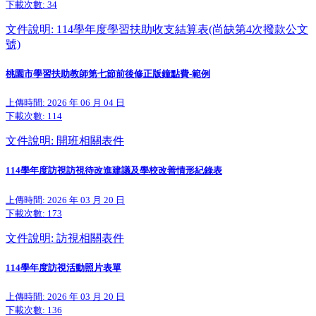
下載次數:
34
文件說明: 114學年度學習扶助收支結算表(尚缺第4次撥款公文
號)
桃園市學習扶助教師第七節前後修正版鐘點費-範例
上傳時間: 2026 年 06 月 04 日
下載次數:
114
文件說明: 開班相關表件
114學年度訪視訪視待改進建議及學校改善情形紀錄表
上傳時間: 2026 年 03 月 20 日
下載次數:
173
文件說明: 訪視相關表件
114學年度訪視活動照片表單
上傳時間: 2026 年 03 月 20 日
下載次數:
136