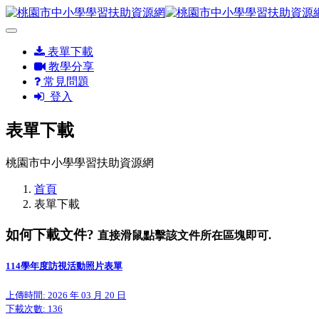
表單下載
教學分享
常見問題
登入
表單下載
桃園市中小學學習扶助資源網
首頁
表單下載
如何下載文件?
直接滑鼠點擊該文件所在區塊即可.
114學年度訪視活動照片表單
上傳時間: 2026 年 03 月 20 日
下載次數:
136