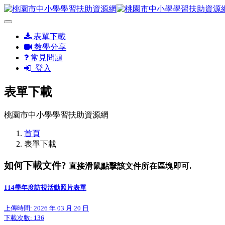
表單下載
教學分享
常見問題
登入
表單下載
桃園市中小學學習扶助資源網
首頁
表單下載
如何下載文件?
直接滑鼠點擊該文件所在區塊即可.
114學年度訪視活動照片表單
上傳時間: 2026 年 03 月 20 日
下載次數:
136