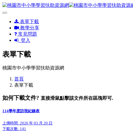
表單下載
教學分享
常見問題
登入
表單下載
桃園市中小學學習扶助資源網
首頁
表單下載
如何下載文件?
直接滑鼠點擊該文件所在區塊即可.
114學年度訪視紀錄表
上傳時間: 2026 年 03 月 20 日
下載次數:
141