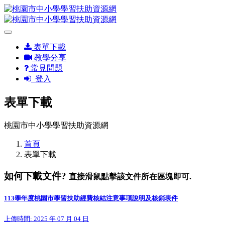
表單下載
教學分享
常見問題
登入
表單下載
桃園市中小學學習扶助資源網
首頁
表單下載
如何下載文件?
直接滑鼠點擊該文件所在區塊即可.
113學年度桃園市學習扶助經費核結注意事項說明及核銷表件
上傳時間: 2025 年 07 月 04 日