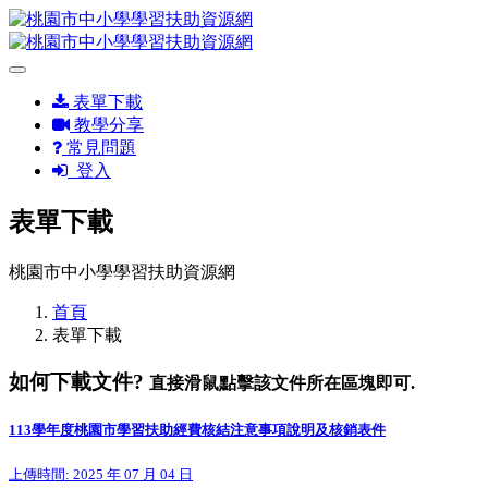
表單下載
教學分享
常見問題
登入
表單下載
桃園市中小學學習扶助資源網
首頁
表單下載
如何下載文件?
直接滑鼠點擊該文件所在區塊即可.
113學年度桃園市學習扶助經費核結注意事項說明及核銷表件
上傳時間: 2025 年 07 月 04 日