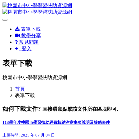
表單下載
教學分享
常見問題
登入
表單下載
桃園市中小學學習扶助資源網
首頁
表單下載
如何下載文件?
直接滑鼠點擊該文件所在區塊即可.
113學年度桃園市學習扶助經費核結注意事項說明及核銷表件
上傳時間: 2025 年 07 月 04 日