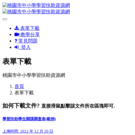
表單下載
教學分享
常見問題
登入
表單下載
桃園市中小學學習扶助資源網
首頁
表單下載
如何下載文件?
直接滑鼠點擊該文件所在區塊即可.
學習扶助學生開課調查表(範例)
上傳時間: 2022 年 12 月 20 日