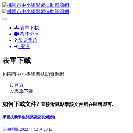
表單下載
教學分享
常見問題
登入
表單下載
桃園市中小學學習扶助資源網
首頁
表單下載
如何下載文件?
直接滑鼠點擊該文件所在區塊即可.
學習扶助學生開課調查表(範例)
上傳時間: 2022 年 12 月 20 日