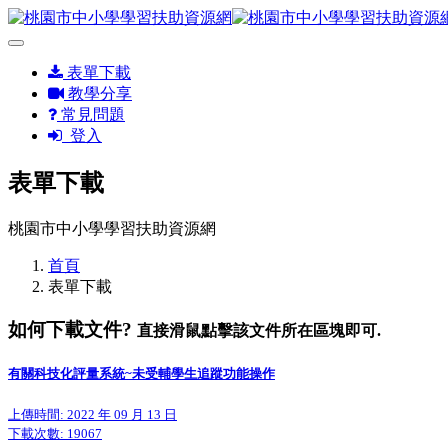
表單下載
教學分享
常見問題
登入
表單下載
桃園市中小學學習扶助資源網
首頁
表單下載
如何下載文件?
直接滑鼠點擊該文件所在區塊即可.
有關科技化評量系統~未受輔學生追蹤功能操作
上傳時間: 2022 年 09 月 13 日
下載次數:
19067