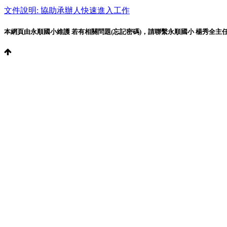
文件說明: 協助承辦人快速進入工作
本網頁由永順國小維護 若有相關問題(忘記密碼)，請聯繫永順國小 楊秀全主