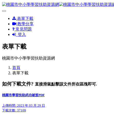
表單下載
教學分享
常見問題
登入
表單下載
桃園市中小學學習扶助資源網
首頁
表單下載
如何下載文件?
直接滑鼠點擊該文件所在區塊即可.
桃園市學習扶助武功祕笈PDF
上傳時間: 2023 年 03 月 29 日
下載次數:
37109