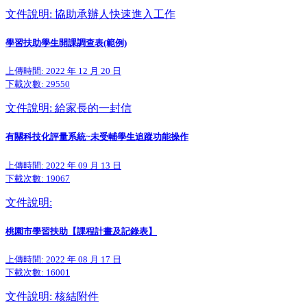
文件說明: 協助承辦人快速進入工作
學習扶助學生開課調查表(範例)
上傳時間: 2022 年 12 月 20 日
下載次數:
29550
文件說明: 給家長的一封信
有關科技化評量系統~未受輔學生追蹤功能操作
上傳時間: 2022 年 09 月 13 日
下載次數:
19067
文件說明:
桃園市學習扶助【課程計畫及記錄表】
上傳時間: 2022 年 08 月 17 日
下載次數:
16001
文件說明: 核結附件