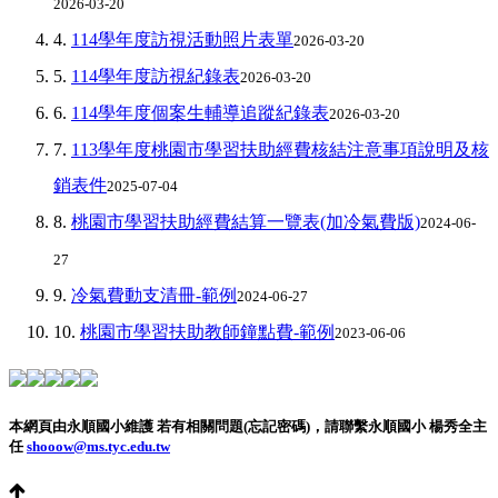
2026-03-20
4.
114學年度訪視活動照片表單
2026-03-20
5.
114學年度訪視紀錄表
2026-03-20
6.
114學年度個案生輔導追蹤紀錄表
2026-03-20
7.
113學年度桃園市學習扶助經費核結注意事項說明及核
銷表件
2025-07-04
8.
桃園市學習扶助經費結算一覽表(加冷氣費版)
2024-06-
27
9.
冷氣費動支清冊-範例
2024-06-27
10.
桃園市學習扶助教師鐘點費-範例
2023-06-06
本網頁由永順國小維護 若有相關問題(忘記密碼)，請聯繫永順國小 楊秀全主
任
shooow@ms.tyc.edu.tw