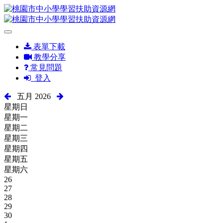
表單下載
教學分享
常見問題
登入
五月 2026
星期日
星期一
星期二
星期三
星期四
星期五
星期六
26
27
28
29
30