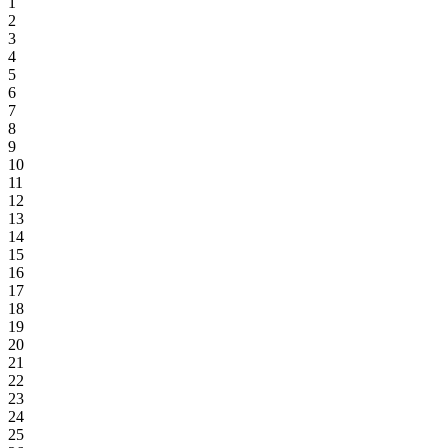
1
2
3
4
5
6
7
8
9
10
11
12
13
14
15
16
17
18
19
20
21
22
23
24
25