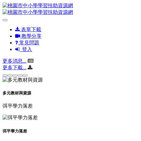
表單下載
教學分享
常見問題
登入
更多消息...
更多下載...
多元教材與資源
弭平學力落差
弭平學力落差