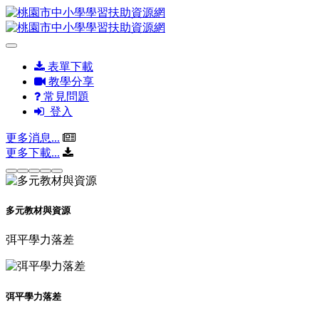
表單下載
教學分享
常見問題
登入
更多消息...
更多下載...
多元教材與資源
弭平學力落差
弭平學力落差