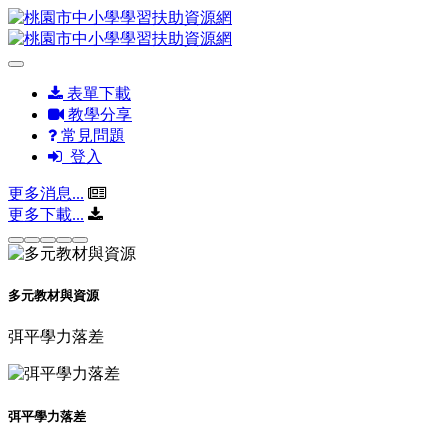
表單下載
教學分享
常見問題
登入
更多消息...
更多下載...
多元教材與資源
弭平學力落差
弭平學力落差