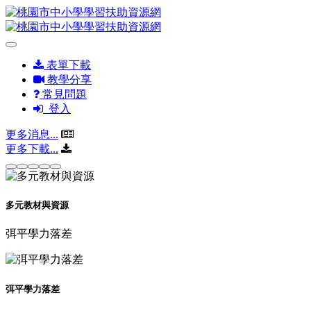
表單下載
教學分享
常見問題
登入
更多消息...
更多下載...
多元教材與資源
弭平學力落差
弭平學力落差