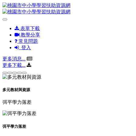
表單下載
教學分享
常見問題
登入
更多消息...
更多下載...
多元教材與資源
弭平學力落差
弭平學力落差