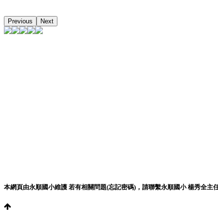
Previous
Next
本網頁由永順國小維護 若有相關問題(忘記密碼)，請聯繫永順國小 楊秀全主