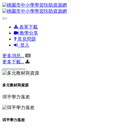
表單下載
教學分享
常見問題
登入
更多消息...
更多下載...
多元教材與資源
弭平學力落差
弭平學力落差