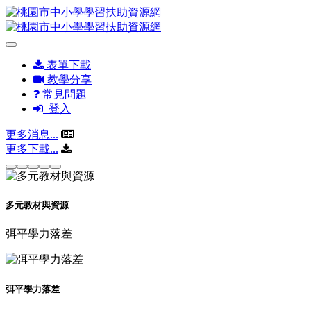
表單下載
教學分享
常見問題
登入
更多消息...
更多下載...
多元教材與資源
弭平學力落差
弭平學力落差