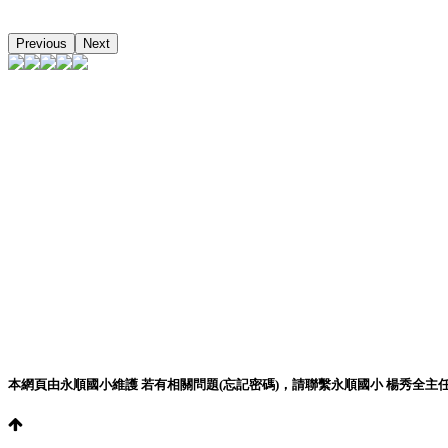
Previous
Next
本網頁由永順國小維護 若有相關問題(忘記密碼)，請聯繫永順國小 楊秀全主