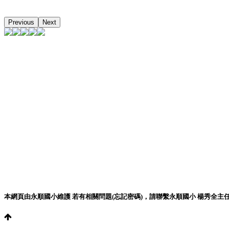
Previous
Next
本網頁由永順國小維護 若有相關問題(忘記密碼)，請聯繫永順國小 楊秀全主