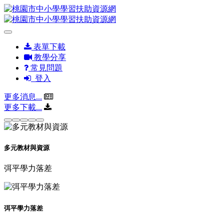
表單下載
教學分享
常見問題
登入
更多消息...
更多下載...
多元教材與資源
弭平學力落差
弭平學力落差