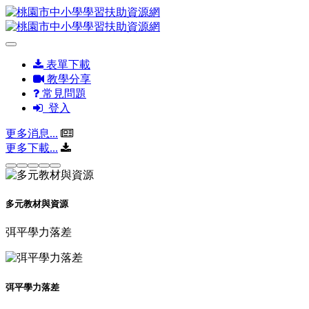
表單下載
教學分享
常見問題
登入
更多消息...
更多下載...
多元教材與資源
弭平學力落差
弭平學力落差