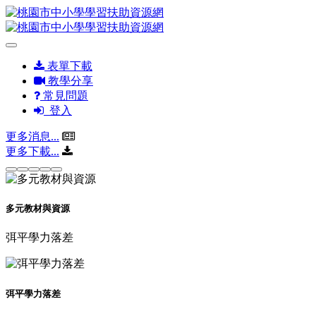
表單下載
教學分享
常見問題
登入
更多消息...
更多下載...
多元教材與資源
弭平學力落差
弭平學力落差