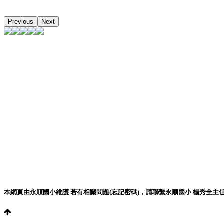
Previous
Next
本網頁由永順國小維護 若有相關問題(忘記密碼)，請聯繫永順國小 楊秀全主