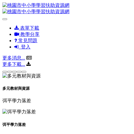
表單下載
教學分享
常見問題
登入
更多消息...
更多下載...
多元教材與資源
弭平學力落差
弭平學力落差