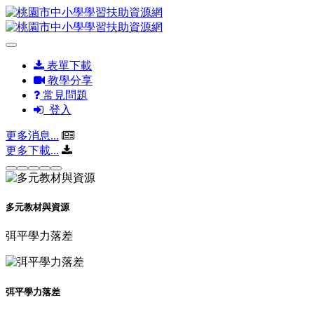
表單下載
教學分享
常見問題
登入
更多消息...
更多下載...
多元教材與資源
弭平學力落差
弭平學力落差