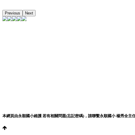
Previous
Next
本網頁由永順國小維護 若有相關問題(忘記密碼)，請聯繫永順國小 楊秀全主