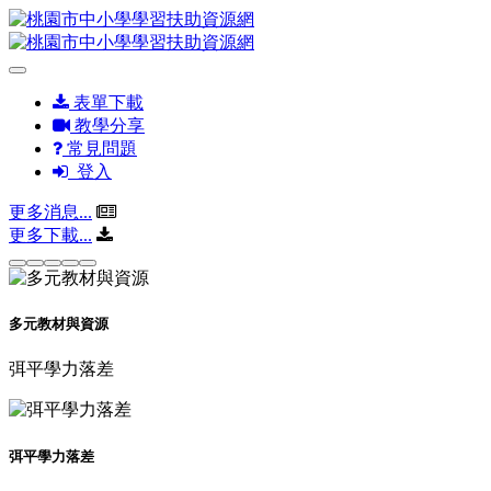
表單下載
教學分享
常見問題
登入
更多消息...
更多下載...
多元教材與資源
弭平學力落差
弭平學力落差