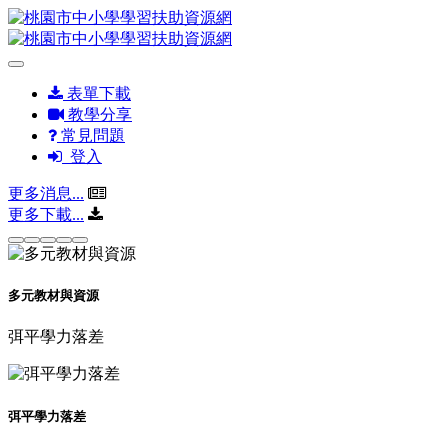
表單下載
教學分享
常見問題
登入
更多消息...
更多下載...
多元教材與資源
弭平學力落差
弭平學力落差