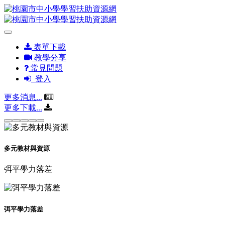
表單下載
教學分享
常見問題
登入
更多消息...
更多下載...
多元教材與資源
弭平學力落差
弭平學力落差