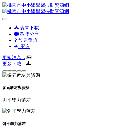
表單下載
教學分享
常見問題
登入
更多消息...
更多下載...
多元教材與資源
弭平學力落差
弭平學力落差