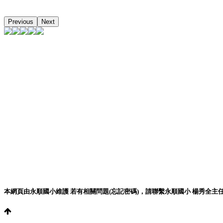
Previous
Next
本網頁由永順國小維護 若有相關問題(忘記密碼)，請聯繫永順國小 楊秀全主