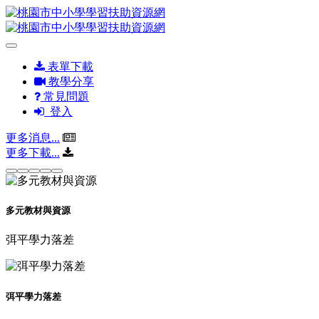
表單下載
教學分享
常見問題
登入
更多消息...
更多下載...
多元教材與資源
弭平學力落差
弭平學力落差