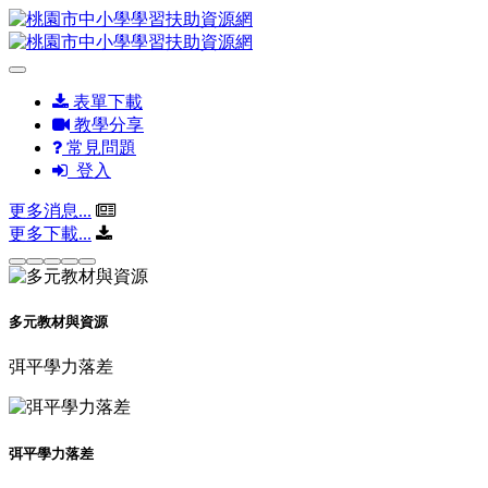
表單下載
教學分享
常見問題
登入
更多消息...
更多下載...
多元教材與資源
弭平學力落差
弭平學力落差